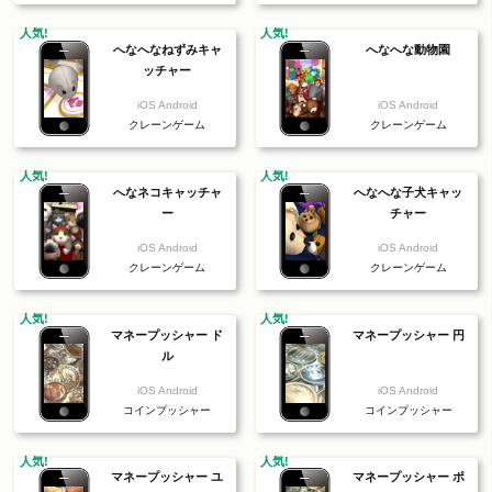
人気!
人気!
へなへなねずみキャ
へなへな動物園
ッチャー
iOS Android
iOS Android
クレーンゲーム
クレーンゲーム
人気!
人気!
へなネコキャッチャ
へなへな子犬キャッ
ー
チャー
iOS Android
iOS Android
クレーンゲーム
クレーンゲーム
人気!
人気!
マネープッシャー ド
マネープッシャー 円
ル
iOS Android
iOS Android
コインプッシャー
コインプッシャー
人気!
人気!
マネープッシャー ユ
マネープッシャー ポ