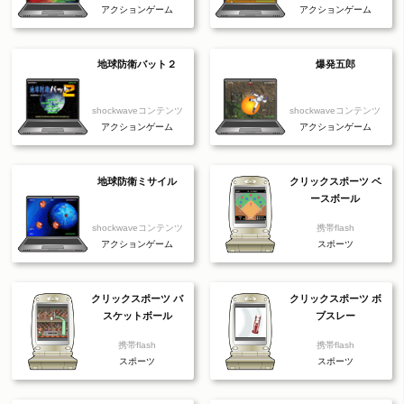
アクションゲーム
アクションゲーム
地球防衛バット２
爆発五郎
shockwaveコンテンツ
shockwaveコンテンツ
アクションゲーム
アクションゲーム
地球防衛ミサイル
クリックスポーツ ベ
ースボール
shockwaveコンテンツ
携帯flash
アクションゲーム
スポーツ
クリックスポーツ バ
クリックスポーツ ボ
スケットボール
ブスレー
携帯flash
携帯flash
スポーツ
スポーツ